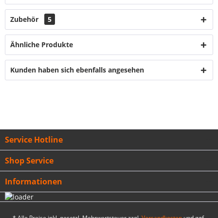
Zubehör
5
Ähnliche Produkte
Kunden haben sich ebenfalls angesehen
Service Hotline
Shop Service
Informationen
* Alle Preise inkl. gesetzl. Mehrwertsteuer zzgl.
Versandkosten
und ggf.