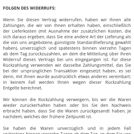
FOLGEN DES WIDERRUFS:
Wenn Sie diesen Vertrag widerrufen, haben wir Ihnen alle
Zahlungen, die wir von Ihnen erhalten haben, einschließlich
der Lieferkosten (mit Ausnahme der zusätzlichen Kosten, die
sich daraus ergeben, dass Sie eine andere Art der Lieferung als
die von uns angebotene, günstigste Standardlieferung gewählt
haben), unverzüglich und spätestens binnen vierzehn Tagen
ab dem Tag zurückzuzahlen, an dem die Mitteilung über Ihren
Widerruf dieses Vertrags bei uns eingegangen ist. Für diese
Rückzahlung verwenden wir dasselbe Zahlungsmittel, das Sie
bei der ursprünglichen Transaktion eingesetzt haben, es sei
denn, mit Ihnen wurde ausdrücklich etwas anderes vereinbart;
in keinem Fall werden Ihnen wegen dieser Rückzahlung
Entgelte berechnet.
Wir können die Rückzahlung verweigern, bis wir die Waren
wieder zurückerhalten haben oder bis Sie den Nachweis
erbracht haben, dass Sie die Waren zurückgesandt haben, je
nachdem, welches der frühere Zeitpunkt ist.
Sie haben die Waren unverzüglich und in jedem Fall
spätestens binnen vierzehn Tagen ab dem Tag, an dem Sie uns