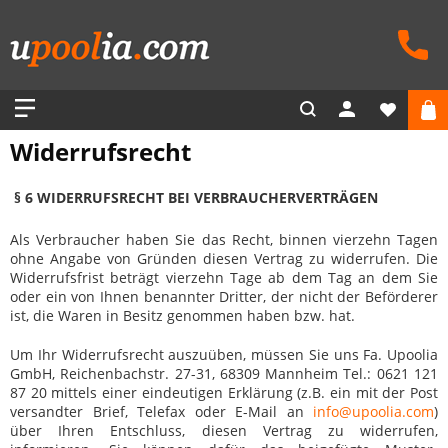
Widerrufsrecht
§ 6 WIDERRUFSRECHT BEI VERBRAUCHERVERTRÄGEN
Als Verbraucher haben Sie das Recht, binnen vierzehn Tagen
ohne Angabe von Gründen diesen Vertrag zu widerrufen. Die
Widerrufsfrist beträgt vierzehn Tage ab dem Tag an dem Sie
oder ein von Ihnen benannter Dritter, der nicht der Beförderer
ist, die Waren in Besitz genommen haben bzw. hat.
Um Ihr Widerrufsrecht auszuüben, müssen Sie uns Fa. Upoolia
GmbH, Reichenbachstr. 27-31, 68309 Mannheim Tel.: 0621 121
87 20 mittels einer eindeutigen Erklärung (z.B. ein mit der Post
versandter Brief, Telefax oder E-Mail an
info@upoolia.com
)
über Ihren Entschluss, diesen Vertrag zu widerrufen,