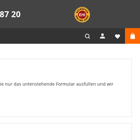
87 20
Sie nur das untenstehende Formular ausfüllen und wir