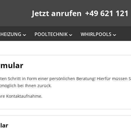
Jetzt anrufen
+49 621 121 
HEIZUNG
POOLTECHNIK
WHIRLPOOLS
rmular
ten Schritt in Form einer persönlichen Beratung! Hierfür müssen 
tmöglich bei Ihnen zurück.
Ihre Kontaktaufnahme.
lar