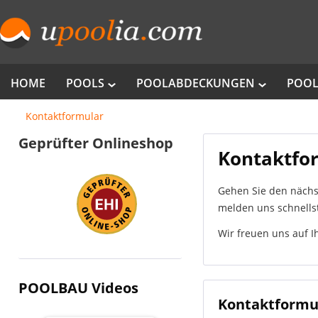
HOME
POOLS
POOLABDECKUNGEN
POOL
Kontaktformular
Geprüfter Onlineshop
Kontaktfo
Gehen Sie den nächs
melden uns schnells
Wir freuen uns auf 
POOLBAU Videos
Kontaktformu