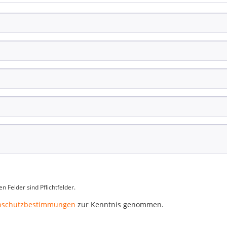
n Felder sind Pflichtfelder.
nschutzbestimmungen
zur Kenntnis genommen.