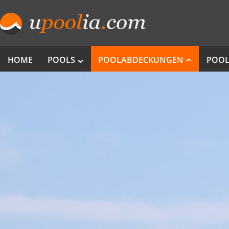
HOME
POOLS
POOLABDECKUNGEN
POOL