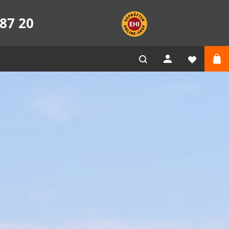
87 20