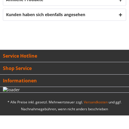
Kunden haben sich ebenfalls angesehen
Service Hotline
Shop Service
Informationen
* Alle Preise inkl. gesetzl. Mehrwertsteuer zzgl.
Versandkosten
und ggf.
Nachnahmegebühren, wenn nicht anders beschrieben